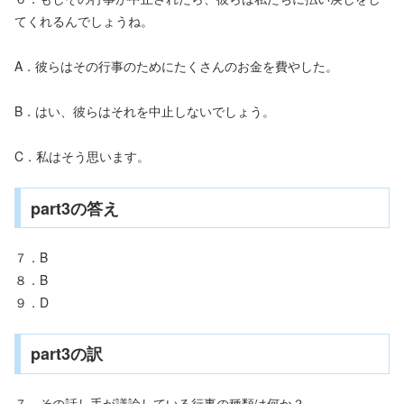
てくれるんでしょうね。
A．彼らはその行事のためにたくさんのお金を費やした。
B．はい、彼らはそれを中止しないでしょう。
C．私はそう思います。
part3の答え
７．B
８．B
９．D
part3の訳
７．その話し手が議論している行事の種類は何か？