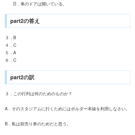
D．車のドアは開いている。
part2の答え
３．B
４．C
５．A
６．C
part2の訳
３．この行列は何のためのものか？
A．そのスタジアムに行くためにはボルダー本線を利用しなさい。
B．私は前売り券のためだと思う。