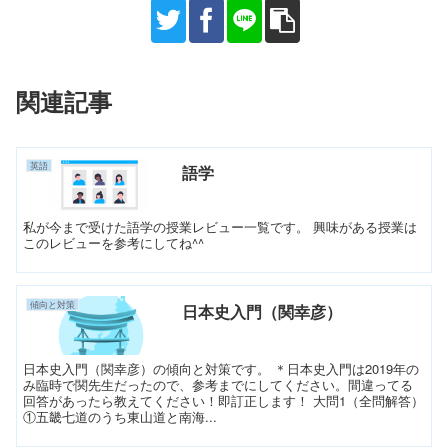
関連記事
英語
語学
私が今まで受けた語学の授業レビュー一覧です。 興味がある授業は
このレビューを参考にしてね^^
傾向と対策
日本史入門（関幸彦）
日本史入門（関幸彦）の傾向と対策です。 ＊日本史入門は2019年の
み臨時で関先生だったので、参考までにしてください。間違ってる
回答があったら教えてください！即訂正します！ 大問1（全問解答）
①五畿七道のうち東山道と南海...