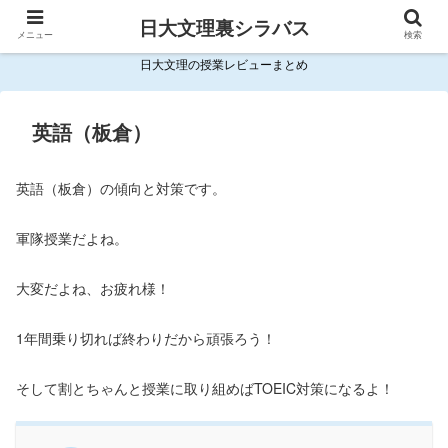
日大文理裏シラバス
メニュー
検索
日大文理の授業レビューまとめ
英語（板倉）
英語（板倉）の傾向と対策です。
軍隊授業だよね。
大変だよね、お疲れ様！
1年間乗り切れば終わりだから頑張ろう！
そして割とちゃんと授業に取り組めばTOEIC対策になるよ！