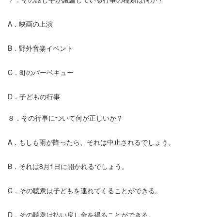
A．映画の上演
B．野外音楽イベント
C．町のバーベキュー
D．子どもの行事
８．その行事について何が正しいか？
A．もしも雨が降ったら、それは中止されるでしょう。
B．それは8月1日に開かれるでしょう。
C．その聴衆は子どもを連れてくることができる。
D．その聴衆は払い戻し金を得ることができる。