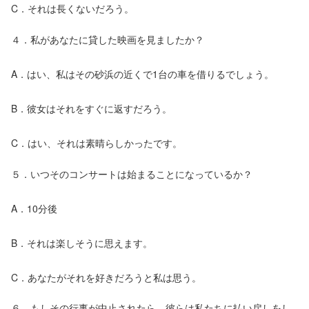
C．それは長くないだろう。
４．私があなたに貸した映画を見ましたか？
A．はい、私はその砂浜の近くで1台の車を借りるでしょう。
B．彼女はそれをすぐに返すだろう。
C．はい、それは素晴らしかったです。
５．いつそのコンサートは始まることになっているか？
A．10分後
B．それは楽しそうに思えます。
C．あなたがそれを好きだろうと私は思う。
６．もしその行事が中止されたら、彼らは私たちに払い戻しをし