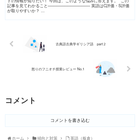
トの情報が知りたい！ 今回は、このような悩みに答えます。 この
記事を見てわかること─────────────── 英語はC評価・S評価
が取りやすいか？ ...
古典語古典学ギリシア語 part２
怒りのフニオチ授業レビュー No.1
コメント
コメントを書き込む
ホーム
傾向と対策
英語（板倉）