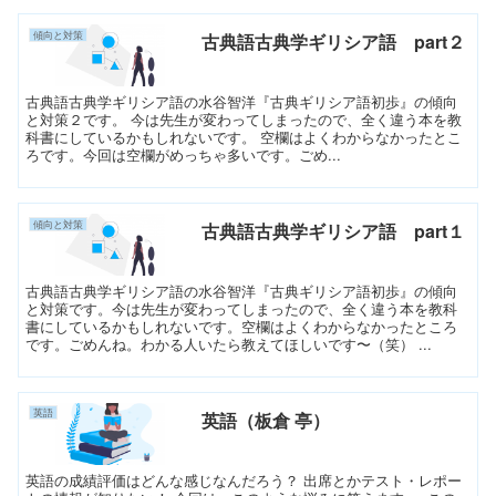
傾向と対策
古典語古典学ギリシア語 part２
古典語古典学ギリシア語の水谷智洋『古典ギリシア語初歩』の傾向
と対策２です。 今は先生が変わってしまったので、全く違う本を教
科書にしているかもしれないです。 空欄はよくわからなかったとこ
ろです。今回は空欄がめっちゃ多いです。ごめ...
傾向と対策
古典語古典学ギリシア語 part１
古典語古典学ギリシア語の水谷智洋『古典ギリシア語初歩』の傾向
と対策です。今は先生が変わってしまったので、全く違う本を教科
書にしているかもしれないです。空欄はよくわからなかったところ
です。ごめんね。わかる人いたら教えてほしいです〜（笑） ...
英語
英語（板倉 亭）
英語の成績評価はどんな感じなんだろう？ 出席とかテスト・レポー