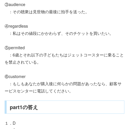
③audience
：その聴衆は見世物の最後に拍手を送った。
④regardless
：私はその値段にかかわらず、そのチケットを買いたい。
⑤permited
：6歳とそれ以下の子どもたちはジェットコースターに乗ること
を禁止されている。
⑥customer
：もしもあなたが購入後に何らかの問題があったなら、顧客サ
ービスセンターに電話してください。
part1の答え
１．D