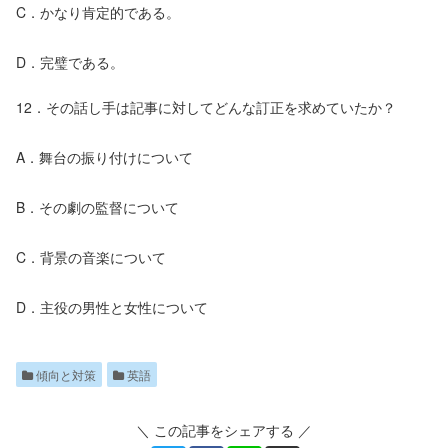
C．かなり肯定的である。
D．完璧である。
12．その話し手は記事に対してどんな訂正を求めていたか？
A．舞台の振り付けについて
B．その劇の監督について
C．背景の音楽について
D．主役の男性と女性について
傾向と対策
英語
＼ この記事をシェアする ／