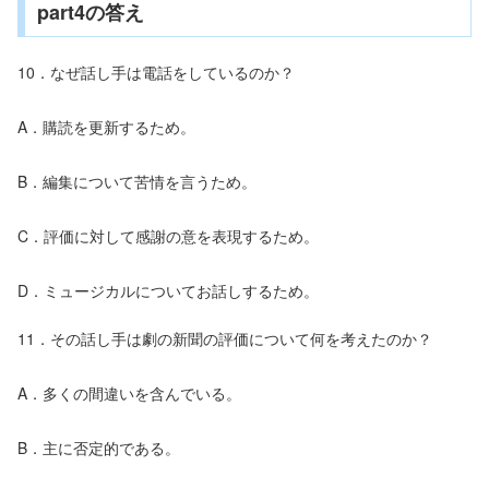
part4の答え
10．なぜ話し手は電話をしているのか？
A．購読を更新するため。
B．編集について苦情を言うため。
C．評価に対して感謝の意を表現するため。
D．ミュージカルについてお話しするため。
11．その話し手は劇の新聞の評価について何を考えたのか？
A．多くの間違いを含んでいる。
B．主に否定的である。