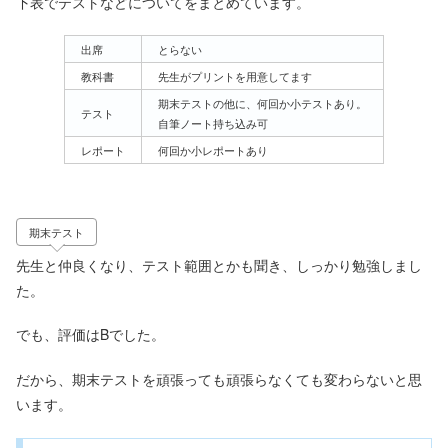
下表でテストなどについてをまとめています。
出席
とらない
教科書
先生がプリントを用意してます
期末テストの他に、何回か小テストあり。
テスト
自筆ノート持ち込み可
レポート
何回か小レポートあり
期末テスト
先生と仲良くなり、テスト範囲とかも聞き、しっかり勉強しまし
た。
でも、評価はBでした。
だから、期末テストを頑張っても頑張らなくても変わらないと思
います。