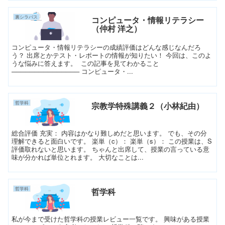
裏シラバス
コンピュータ・情報リテラシー
（仲村 洋之）
コンピュータ・情報リテラシーの成績評価はどんな感じなんだろ
う？ 出席とかテスト・レポートの情報が知りたい！ 今回は、このよ
うな悩みに答えます。 この記事を見てわかること
─────────────── コンピュータ・...
哲学科
宗教学特殊講義２（小林紀由）
総合評価 充実： 内容はかなり難しめだと思います。 でも、その分
理解できると面白いです。 楽単（c）： 楽単（s）： この授業は、S
評価取れないと思います。 ちゃんと出席して、授業の言っている意
味が分かれば単位とれます。 大切なことは...
哲学科
哲学科
私が今まで受けた哲学科の授業レビュー一覧です。 興味がある授業