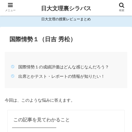
日大文理裏シラバス
メニュー
検索
日大文理の授業レビューまとめ
国際情勢１（日吉 秀松）
国際情勢１の成績評価はどんな感じなんだろう？
出席とかテスト・レポートの情報が知りたい！
今回は、このような悩みに答えます。
この記事を見てわかること
───────────────