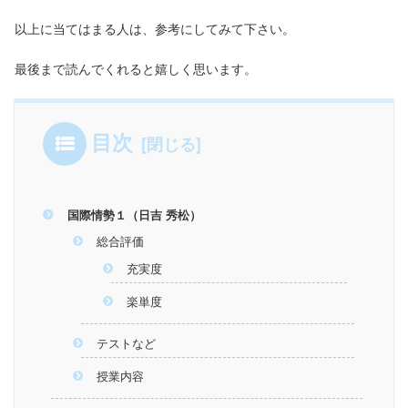
以上に当てはまる人は、参考にしてみて下さい。
最後まで読んでくれると嬉しく思います。
目次
国際情勢１（日吉 秀松）
総合評価
充実度
楽単度
テストなど
授業内容