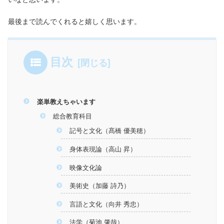
最後まで読んでくれると嬉しく思います。
目次
楽単教えちゃいます
総合教育科目
記号と文化（髙橋 優美穂）
身体表現論（高山 昇）
映像文化論
美術史（加藤 詩乃）
言語と文化（向井 秀忠）
法学（菊池 肇哉）