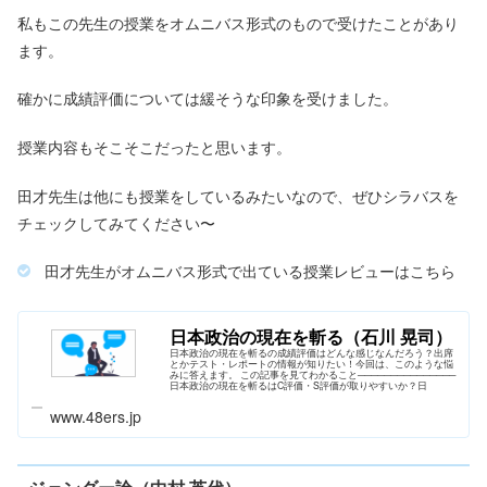
私もこの先生の授業をオムニバス形式のもので受けたことがあり
ます。
確かに成績評価については緩そうな印象を受けました。
授業内容もそこそこだったと思います。
田才先生は他にも授業をしているみたいなので、ぜひシラバスを
チェックしてみてください〜
田才先生がオムニバス形式で出ている授業レビューはこちら
日本政治の現在を斬る（石川 晃司）
日本政治の現在を斬るの成績評価はどんな感じなんだろう？出席
とかテスト・レポートの情報が知りたい！今回は、このような悩
みに答えます。 この記事を見てわかること───────────────
日本政治の現在を斬るはC評価・S評価が取りやすいか？日
www.48ers.jp