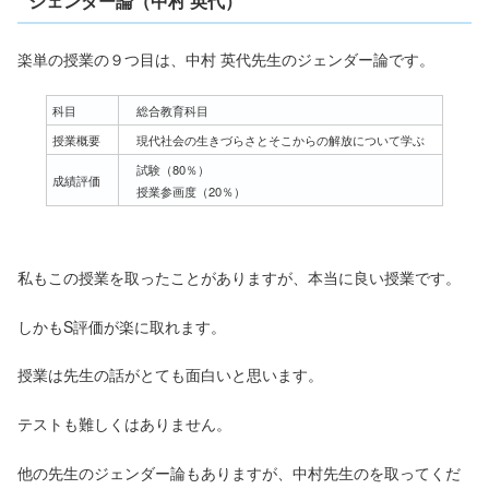
ジェンダー論（中村 英代）
楽単の授業の９つ目は、中村 英代先生のジェンダー論です。
科目
総合教育科目
授業概要
現代社会の生きづらさとそこからの解放について学ぶ
試験（80％）
成績評価
授業参画度（20％）
私もこの授業を取ったことがありますが、本当に良い授業です。
しかもS評価が楽に取れます。
授業は先生の話がとても面白いと思います。
テストも難しくはありません。
他の先生のジェンダー論もありますが、中村先生のを取ってくだ