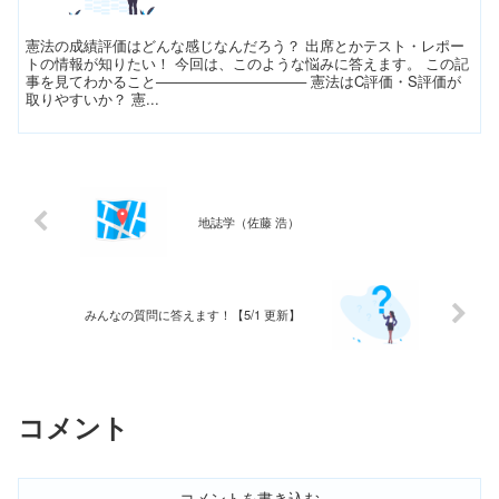
憲法の成績評価はどんな感じなんだろう？ 出席とかテスト・レポー
トの情報が知りたい！ 今回は、このような悩みに答えます。 この記
事を見てわかること─────────────── 憲法はC評価・S評価が
取りやすいか？ 憲...
地誌学（佐藤 浩）
みんなの質問に答えます！【5/1 更新】
コメント
コメントを書き込む