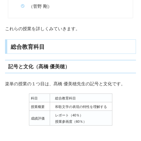
（菅野 剛）
これらの授業を詳しくみていきます。
総合教育科目
記号と文化（髙橋 優美穂）
楽単の授業の１つ目は、髙橋 優美穂先生の記号と文化です。
科目
総合教育科目
授業概要
和歌文学の表現の特性を理解する
レポート（40％）
成績評価
授業参画度（60％）