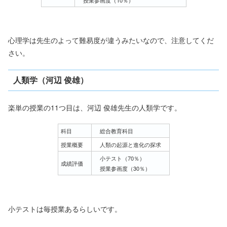
心理学は先生のよって難易度が違うみたいなので、注意してくだ
さい。
人類学（河辺 俊雄）
楽単の授業の11つ目は、河辺 俊雄先生の人類学です。
科目
総合教育科目
授業概要
人類の起源と進化の探求
小テスト（70％）
成績評価
授業参画度（30％）
小テストは毎授業あるらしいです。