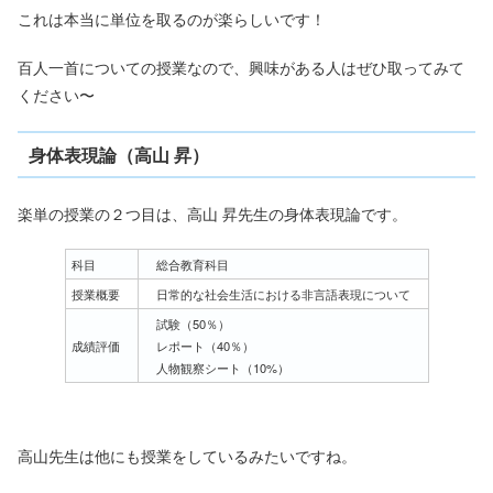
これは本当に単位を取るのが楽らしいです！
百人一首についての授業なので、興味がある人はぜひ取ってみて
ください〜
身体表現論（高山 昇）
楽単の授業の２つ目は、高山 昇先生の身体表現論です。
科目
総合教育科目
授業概要
日常的な社会生活における非言語表現について
試験（50％）
成績評価
レポート（40％）
人物観察シート（10%）
高山先生は他にも授業をしているみたいですね。