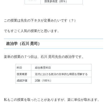
授業参画度（20％）
この授業は先生の下ネタが定番みたいです（？）
でもすごく人気の授業だと思います。
政治学（石川 晃司）
楽単の授業の７つ目は、石川 晃司先生の政治学です。
科目
総合教育科目
授業概要
近代における政治の全体的な構図を理解する
成績評価
試験（100％）
私もこの授業を取ったことがありますが、楽に単位が取れます。