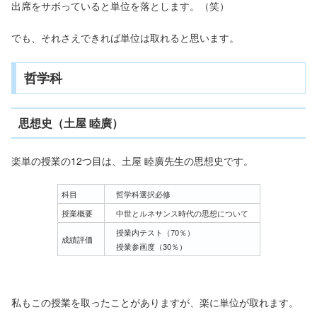
出席をサボっていると単位を落とします。（笑）
でも、それさえできれば単位は取れると思います。
哲学科
思想史（土屋 睦廣）
楽単の授業の12つ目は、土屋 睦廣先生の思想史です。
科目
哲学科選択必修
授業概要
中世とルネサンス時代の思想について
授業内テスト（70％）
成績評価
授業参画度（30％）
私もこの授業を取ったことがありますが、楽に単位が取れます。