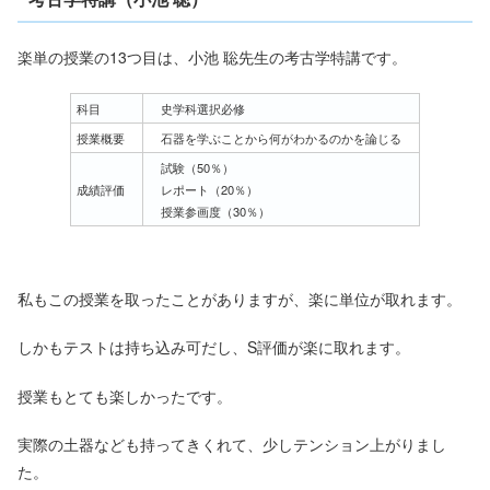
楽単の授業の13つ目は、小池 聡先生の考古学特講です。
科目
史学科選択必修
授業概要
石器を学ぶことから何がわかるのかを論じる
試験（50％）
成績評価
レポート（20％）
授業参画度（30％）
私もこの授業を取ったことがありますが、楽に単位が取れます。
しかもテストは持ち込み可だし、S評価が楽に取れます。
授業もとても楽しかったです。
実際の土器なども持ってきくれて、少しテンション上がりまし
た。