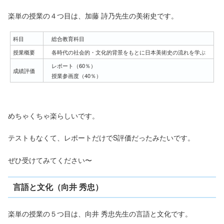
楽単の授業の４つ目は、加藤 詩乃先生の美術史です。
科目
総合教育科目
授業概要
各時代の社会的・文化的背景をもとに日本美術史の流れを学ぶ
レポート（60％）
成績評価
授業参画度（40％）
めちゃくちゃ楽らしいです。
テストもなくて、レポートだけでS評価だったみたいです。
ぜひ受けてみてください〜
言語と文化（向井 秀忠）
楽単の授業の５つ目は、向井 秀忠先生の言語と文化です。