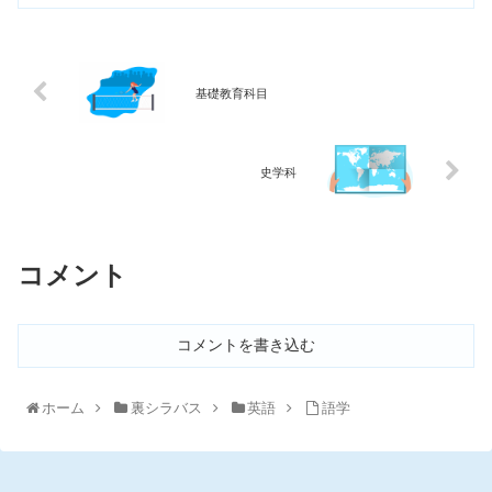
基礎教育科目
史学科
コメント
コメントを書き込む
ホーム
裏シラバス
英語
語学