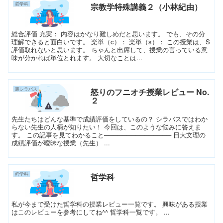
哲学科
宗教学特殊講義２（小林紀由）
総合評価 充実： 内容はかなり難しめだと思います。 でも、その分
理解できると面白いです。 楽単（c）： 楽単（s）： この授業は、S
評価取れないと思います。 ちゃんと出席して、授業の言っている意
味が分かれば単位とれます。 大切なことは...
裏シラバス
怒りのフニオチ授業レビュー No.
２
先生たちはどんな基準で成績評価をしているの？ シラバスではわか
らない先生の人柄が知りたい！ 今回は、このような悩みに答えま
す。 この記事を見てわかること─────────────── 日大文理の
成績評価が曖昧な授業（先生） ...
哲学科
哲学科
私が今まで受けた哲学科の授業レビュー一覧です。 興味がある授業
はこのレビューを参考にしてね^^ 哲学科一覧です。 ...