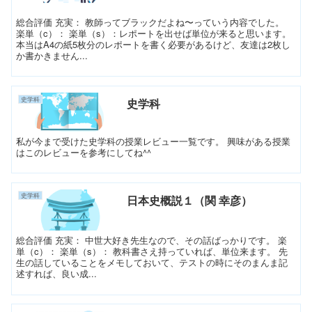
総合評価 充実： 教師ってブラックだよね〜っていう内容でした。
楽単（c）： 楽単（s）：レポートを出せば単位が来ると思います。
本当はA4の紙5枚分のレポートを書く必要があるけど、友達は2枚し
か書かきません...
史学科
史学科
私が今まで受けた史学科の授業レビュー一覧です。 興味がある授業
はこのレビューを参考にしてね^^
史学科
日本史概説１（関 幸彦）
総合評価 充実： 中世大好き先生なので、その話ばっかりです。 楽
単（c）： 楽単（s）： 教科書さえ持っていれば、単位来ます。 先
生の話していることをメモしておいて、テストの時にそのまんま記
述すれば、良い成...