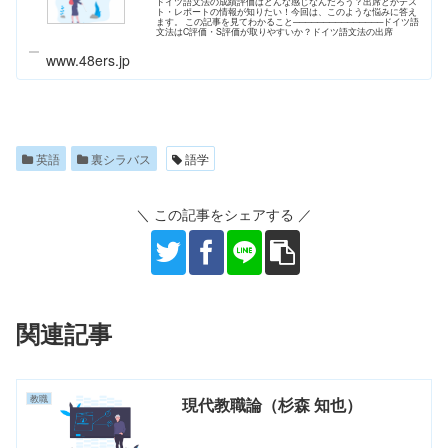
ドイツ語文法の成績評価はどんな感じなんだろう？出席とかテス
ト・レポートの情報が知りたい！今回は、このような悩みに答え
ます。 この記事を見てわかること───────────────ドイツ語
文法はC評価・S評価が取りやすいか？ドイツ語文法の出席
www.48ers.jp
英語
裏シラバス
語学
＼ この記事をシェアする ／
関連記事
教職
現代教職論（杉森 知也）