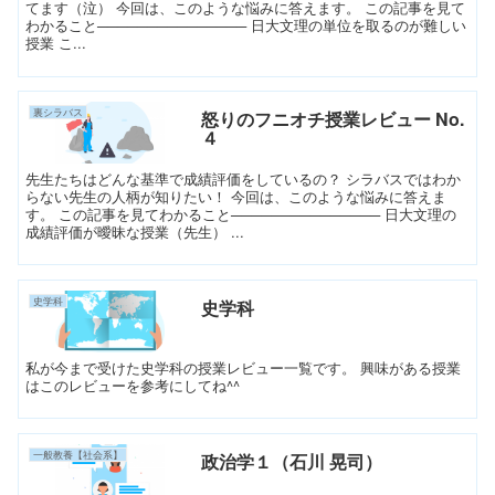
てます（泣） 今回は、このような悩みに答えます。 この記事を見て
わかること─────────────── 日大文理の単位を取るのが難しい
授業 こ...
裏シラバス
怒りのフニオチ授業レビュー No.
４
先生たちはどんな基準で成績評価をしているの？ シラバスではわか
らない先生の人柄が知りたい！ 今回は、このような悩みに答えま
す。 この記事を見てわかること─────────────── 日大文理の
成績評価が曖昧な授業（先生） ...
史学科
史学科
私が今まで受けた史学科の授業レビュー一覧です。 興味がある授業
はこのレビューを参考にしてね^^
一般教養【社会系】
政治学１（石川 晃司）