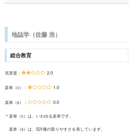
地誌学（佐藤 浩）
総合教育
2.0
充実度：
1.0
楽単（c）：
0.0
楽単（s）：
＊楽単（c）は、いわゆる楽単です。
楽単（s）は、S評価の取りやすさを表しています。