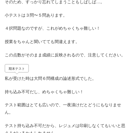
そのため、すっかり忘れてしまうこともしばしば…。
小テストは３問〜５問あります。
４択問題なのですが、これがめちゃくちゃ難しい！
授業をちゃんと聞いてても間違えます。
この点数がそのまま成績に反映されるので、注意してください。
期末テスト
私が受けた時は大問６問構成の論述形式でした。
持ち込み不可だし、めちゃくちゃ難しい！
テスト範囲はとても広いので、一夜漬けだとどうにもなりませ
ん。
テスト持ち込み不可だから、レジュメは印刷しなくてもいいと思
う人がいるかもしれません。