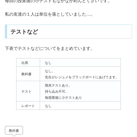
毎回の授業後の小テストもなかなかめんどくさいです。
私の友達の１人は単位を落としていました…。
テストなど
下表でテストなどについてをまとめています。
出席
なし
なし。
教科書
先生がレジュメをブラックボードにあげてます。
期末テストあり。
テスト
持ち込み不可。
毎授業後に小テストあり
レポート
なし
教科書