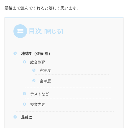
最後まで読んでくれると嬉しく思います。
目次
地誌学（佐藤 浩）
総合教育
充実度
楽単度
テストなど
授業内容
最後に