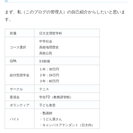
まず、私（このブログの管理人）の自己紹介からしたいと思いま
す。
所属
日大文理哲学科
中学社会
コース選択
高校地理歴史
高校公民
GPA
3.5前後
１年：30万円
給付型奨学金
２年：24万円
３年：60万円
サークル
テニス
委員会
学生FD（教務課管轄）
ボランティア
子ども食堂
・塾講師
バイト
・うどん屋さん
・キャンパスアテンダント（日大内）