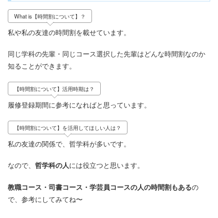
What is【時間割について】？
私や私の友達の時間割を載せています。
同じ学科の先輩・同じコース選択した先輩はどんな時間割なのか
知ることができます。
【時間割について】活用時期は？
履修登録期間に参考になればと思っています。
【時間割について】を活用してほしい人は？
私の友達の関係で、哲学科が多いです。
なので、
哲学科の人
には役立つと思います。
教職コース・司書コース・学芸員コースの人の時間割もある
の
で、参考にしてみてね〜