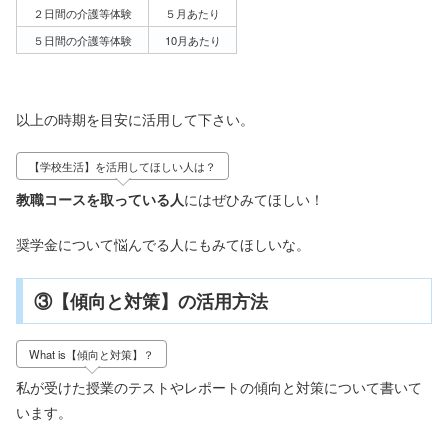
２日間の介護等体験
５月あたり
５日間の介護等体験
10月あたり
以上の時期を目安に活用して下さい。
【学校生活】を活用してほしい人は？
教職コースを取っている人
にはぜひみてほしい！
奨学金について悩んでる人にもみてほしいな。
③【傾向と対策】の活用方法
What is【傾向と対策】？
私が受けた授業のテストやレポートの傾向と対策について書いて
います。