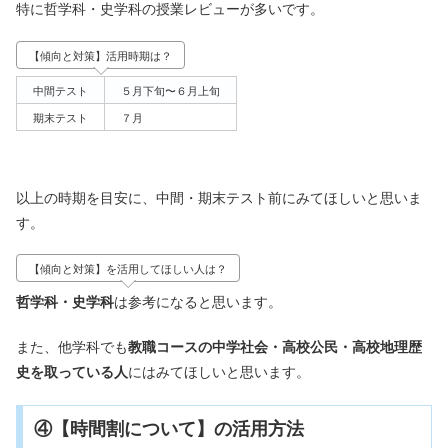
特に哲学科・史学科の授業レビューが多いです。
【傾向と対策】活用時期は？
中間テスト
５月下旬〜６月上旬
期末テスト
７月
以上の時期を目安に、中間・期末テスト前にみてほしいと思いま
す。
【傾向と対策】を活用してほしい人は？
哲学科・史学科
は参考になると思います。
また、他学科でも
教職コースの中学社会・高校公民・高校地理歴
史を取っている人
にはみてほしいと思います。
④【時間割について】の活用方法