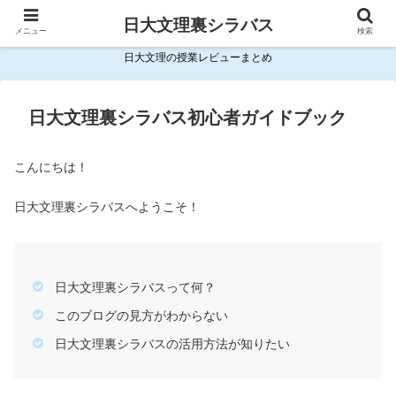
日大文理裏シラバス
メニュー
検索
日大文理の授業レビューまとめ
日大文理裏シラバス初心者ガイドブック
こんにちは！
日大文理裏シラバスへようこそ！
日大文理裏シラバスって何？
このブログの見方がわからない
日大文理裏シラバスの活用方法が知りたい