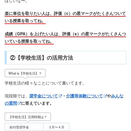
ほしいな〜。
楽に単位を取りたい人は、評価（c）の星マークがたくさんついて
いる授業を取ってね。
成績（GPA）を上げたい人は、評価（s）の星マークがたくさんつ
いている授業を取ってね。
②【学校生活】の活用方法
What is【学校生活】？
学校生活の様々なことについて書いてます。
現段階では、
奨学金について
・
介護等体験について
や
みんな
の質問
に答えています。
【学校生活】活用時期は？
給付型奨学金
３月〜４月