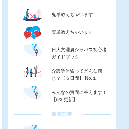
鬼単教えちゃいます
楽単教えちゃいます
日大文理裏シラバス初心者
ガイドブック
介護等体験ってどんな感
じ？【５日間】 No.１
みんなの質問に答えます！
【5/3 更新】
新着記事