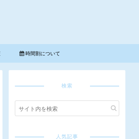
策
時間割について
検索
人気記事