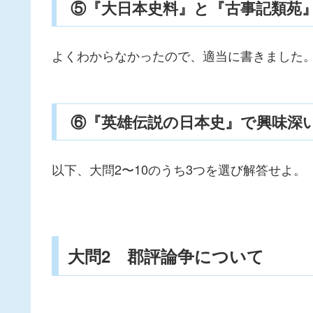
⑤『大日本史料』と『古事記類苑
よくわからなかったので、適当に書きました
⑥『英雄伝説の日本史』で興味深い
以下、大問2〜10のうち3つを選び解答せよ。
大問2 郡評論争について