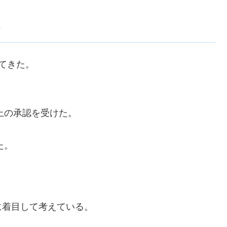
てきた。
上の承認を受けた。
た。
に着目して考えている。