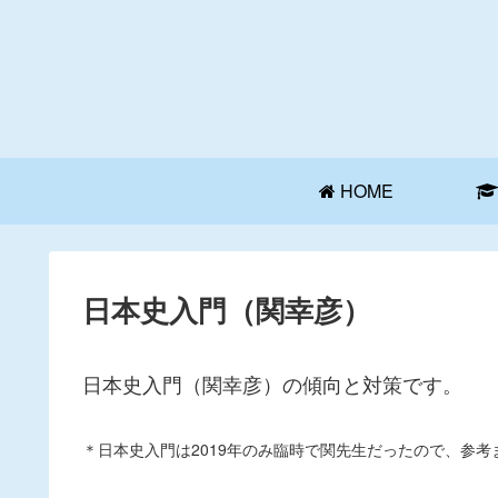
HOME
日本史入門（関幸彦）
日本史入門（関幸彦）の傾向と対策です。
＊日本史入門は2019年のみ臨時で関先生だったので、参