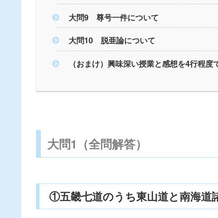
大問9 尊号一件について
大問10 脱亜論について
（おまけ）興味深い授業と感想を4行程度
大問1（全問解答）
①五畿七道のうち東山道と南海道