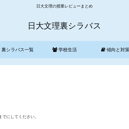
日大文理の授業レビューまとめ
日大文理裏シラバス
裏シラバス一覧
学校生活
傾向と対
考までにしてください。