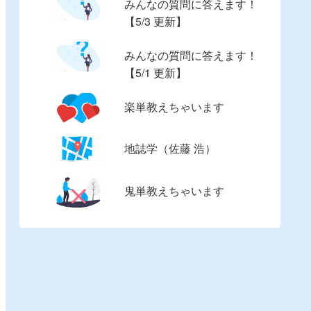
みんなの質問に答えます！
【5/3 更新】
みんなの質問に答えます！
【5/1 更新】
楽単教えちゃいます
地誌学（佐藤 浩）
鬼単教えちゃいます