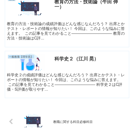
教育の方法・技術論（牛田 伸
一）
教育の方法・技術論の成績評価はどんな感じなんだろう？ 出席とか
テスト・レポートの情報が知りたい！ 今回は、このような悩みに答
えます。 この記事を見てわかること─────────────── 教育の
方法・技術論はC評...
一般教養【理学系】
科学史２（江川 晃）
科学史２の成績評価はどんな感じなんだろう？ 出席とかテスト・レ
ポートの情報が知りたい！ 今回は、このような悩みに答えます。
この記事を見てわかること─────────────── 科学史２はC評
価・S評価が取りやす...
教職に関する科目必修科目