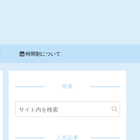
策
時間割について
検索
人気記事