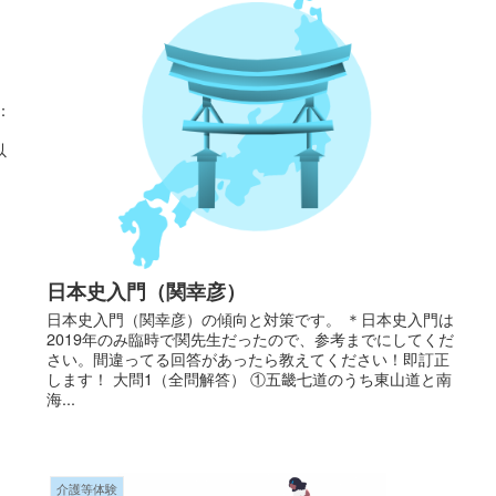
：
。
以
日本史入門（関幸彦）
日本史入門（関幸彦）の傾向と対策です。 ＊日本史入門は
2019年のみ臨時で関先生だったので、参考までにしてくだ
さい。間違ってる回答があったら教えてください！即訂正
します！ 大問1（全問解答） ①五畿七道のうち東山道と南
海...
介護等体験