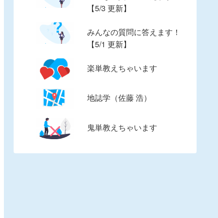
【5/3 更新】
みんなの質問に答えます！
【5/1 更新】
楽単教えちゃいます
地誌学（佐藤 浩）
鬼単教えちゃいます