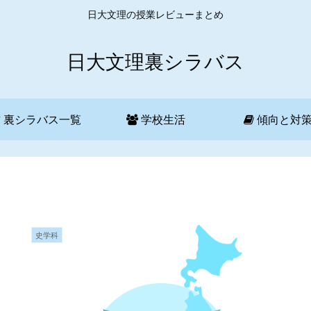
日大文理の授業レビューまとめ
日大文理裏シラバス
裏シラバス一覧
学校生活
傾向と対
史学科