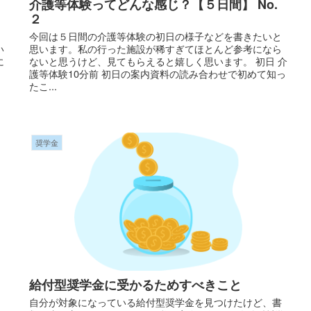
介護等体験ってどんな感じ？【５日間】 No.
２
今回は５日間の介護等体験の初日の様子などを書きたいと
い
思います。私の行った施設が稀すぎてほとんど参考になら
に
ないと思うけど、見てもらえると嬉しく思います。 初日 介
護等体験10分前 初日の案内資料の読み合わせで初めて知っ
たこ...
奨学金
給付型奨学金に受かるためすべきこと
、
自分が対象になっている給付型奨学金を見つけたけど、書