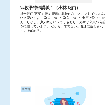
宗教学特殊講義１（小林 紀由）
総合評価 充実： 旧約聖書に興味がないと、まじでつまん
いと思います。 楽単（c）： 楽単（s）： 出席は取りませ
ん。しかし、少人数ということもあり、先生は全員の名
を把握しています。 だから、来てないと普通に落とされ
す。 独自の視...
哲学科