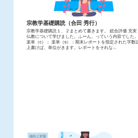
宗教学基礎購読（合田 秀行）
宗教学基礎購読１、２まとめて書きます。 総合評価 充実
仏教について学びました。ふーん。っていう内容でした
楽単（c）： 楽単（s）：期末レポートを指定された字数
上書けば、単位がきます。レポートをそれな...
傾向と対策