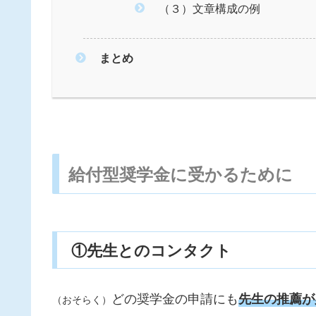
（３）文章構成の例
まとめ
給付型奨学金に受かるために
①先生とのコンタクト
どの奨学金の申請にも
先生の推薦が
（おそらく）