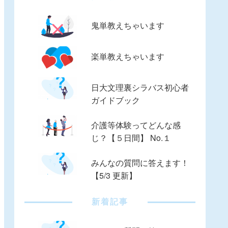
鬼単教えちゃいます
楽単教えちゃいます
日大文理裏シラバス初心者
ガイドブック
介護等体験ってどんな感
じ？【５日間】 No.１
みんなの質問に答えます！
【5/3 更新】
新着記事