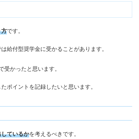
です。
き方
では給付型奨学金に受かることがあります。
で受かったと思います。
したポイントを記録したいと思います。
を考えるべきです。
出しているか