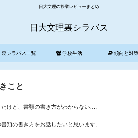
日大文理の授業レビューまとめ
日大文理裏シラバス
裏シラバス一覧
学校生活
傾向と対
きこと
けたけど、書類の書き方がわからない…。
の書類の書き方をお話したいと思います。