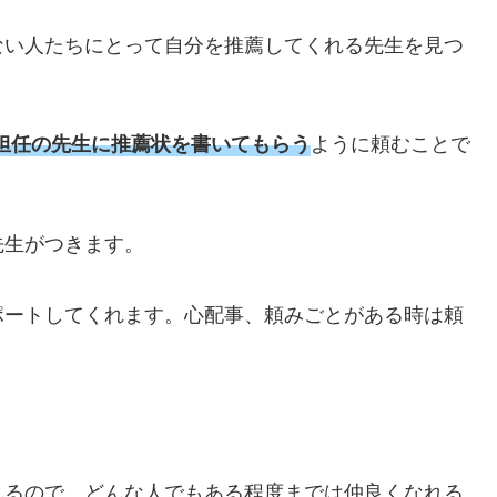
ない人たちにとって自分を推薦してくれる先生を見つ
ように頼むことで
担任の先生に推薦状を書いてもらう
先生がつきます。
ポートしてくれます。心配事、頼みごとがある時は頼
。
れるので、どんな人でもある程度までは仲良くなれる