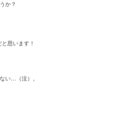
ょうか？
だと思います！
らない…（泣）。