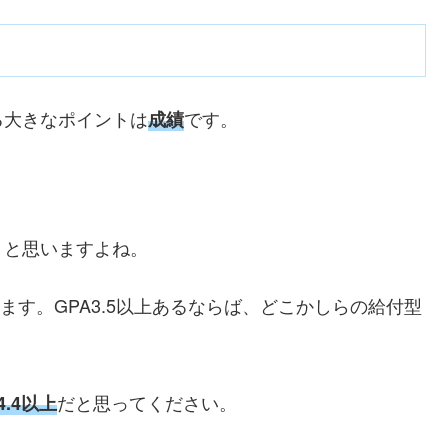
る大きなポイントは
です。
成績
」と思いますよね。
ます。GPA3.5以上あるならば、どこかしらの給付型
だと思ってください。
4.4以上