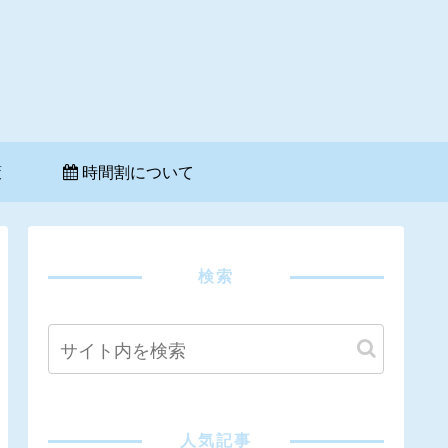
策
時間割について
検索
人気記事