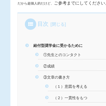
ご参考までにしてください
だから超個人的だけど、
目次
給付型奨学金に受かるために
①先生とのコンタクト
②成績
③文章の書き方
（１）意図を考える
（２）一貫性をもつ