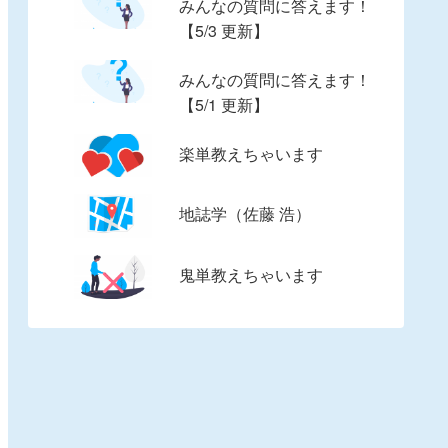
みんなの質問に答えます！
【5/3 更新】
みんなの質問に答えます！
【5/1 更新】
楽単教えちゃいます
地誌学（佐藤 浩）
鬼単教えちゃいます