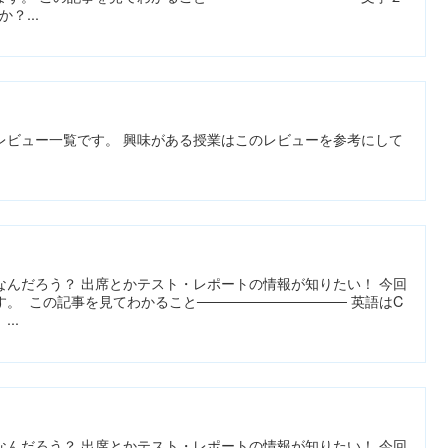
？...
レビュー一覧です。 興味がある授業はこのレビューを参考にして
なんだろう？ 出席とかテスト・レポートの情報が知りたい！ 今回
 この記事を見てわかること─────────────── 英語はC
..
なんだろう？ 出席とかテスト・レポートの情報が知りたい！ 今回