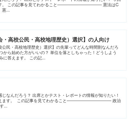
 この記事を見てわかること─────────────── 憲法はC
...
会・高校公民・高校地理歴史）選択】の人向け
校公民・高校地理歴史）選択】の先輩ってどんな時間割なんだろ
いつから始めた方がいいの？ 単位を落としちゃった！どうしよう
に答えます。 この記...
感じなんだろう？ 出席とかテスト・レポートの情報が知りたい！
す。 この記事を見てわかること─────────────── 政治
...