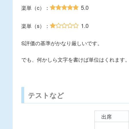
5.0
楽単（c）：
1.0
楽単（s）：
S評価の基準がかなり厳しいです。
でも、何かしら文字を書けば単位はくれます
テストなど
出席