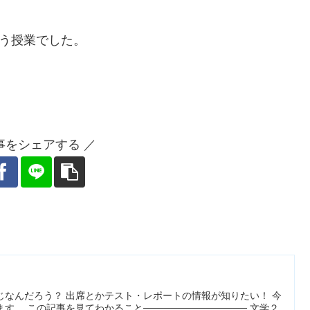
う授業でした。
事をシェアする ／
じなんだろう？ 出席とかテスト・レポートの情報が知りたい！ 今
。 この記事を見てわかること─────────────── 文学２