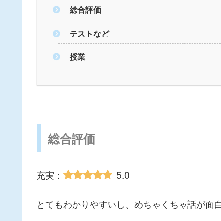
総合評価
テストなど
授業
総合評価
5.0
充実：
とてもわかりやすいし、めちゃくちゃ話が面