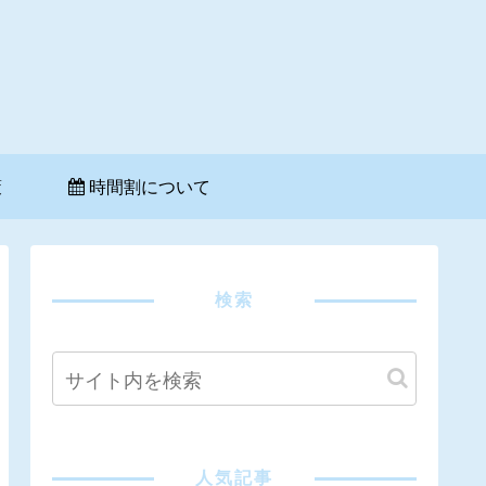
策
時間割について
検索
人気記事