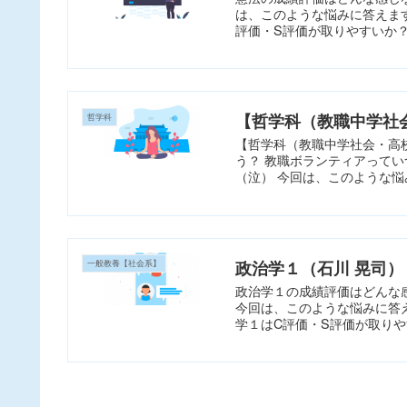
は、このような悩みに答えます。
評価・S評価が取りやすいか？ 憲
【哲学科（教職中学社
哲学科
【哲学科（教職中学社会・高
う？ 教職ボランティアって
（泣） 今回は、このような悩み
政治学１（石川 晃司）
一般教養【社会系】
政治学１の成績評価はどんな
今回は、このような悩みに答えま
学１はC評価・S評価が取りやす