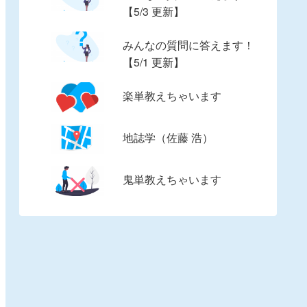
【5/3 更新】
みんなの質問に答えます！
【5/1 更新】
楽単教えちゃいます
地誌学（佐藤 浩）
鬼単教えちゃいます