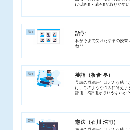
はC評価・S評価が取りやすいか
語学
英語
私が今まで受けた語学の授業
ね^^
英語（板倉 亭）
英語
英語の成績評価はどんな感じ
は、このような悩みに答えます。
評価・S評価が取りやすいか？ .
憲法（石川 浩司）
教職
憲法の成績評価はどんな感じ