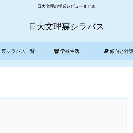
日大文理の授業レビューまとめ
日大文理裏シラバス
裏シラバス一覧
学校生活
傾向と対