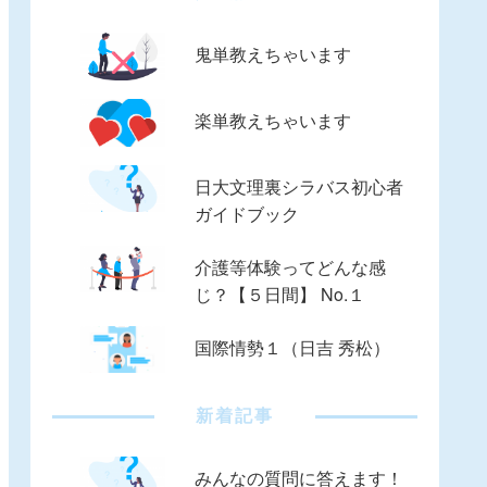
鬼単教えちゃいます
楽単教えちゃいます
日大文理裏シラバス初心者
ガイドブック
介護等体験ってどんな感
じ？【５日間】 No.１
国際情勢１（日吉 秀松）
新着記事
みんなの質問に答えます！