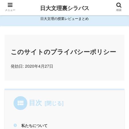
日大文理裏シラバス
メニュー
検索
日大文理の授業レビューまとめ
このサイトのプライバシー
ポリシー
発効日: 2020年4月27日
目次
私たちについて