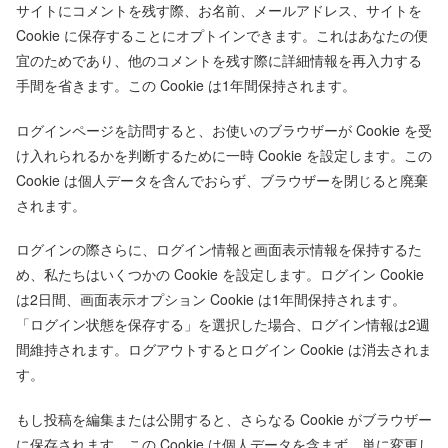
サイトにコメントを残す際、お名前、メールアドレス、サイトを
Cookie に保存することにオプトインできます。これはあなたの便
宜のためであり、他のコメントを残す際に詳細情報を再入力する
手間を省きます。この Cookie は1年間保持されます。
ログインページを訪問すると、お使いのブラウザーが Cookie を受
け入れられるかを判断するために一時 Cookie を設定します。この
Cookie は個人データを含んでおらず、ブラウザーを閉じると廃棄
されます。
ログインの際さらに、ログイン情報と画面表示情報を保持するた
め、私たちはいくつかの Cookie を設定します。ログイン Cookie
は2日間、画面表示オプション Cookie は1年間保持されます。
「ログイン状態を保存する」を選択した場合、ログイン情報は2週
間維持されます。ログアウトするとログイン Cookie は消去されま
す。
もし投稿を編集または公開すると、さらなる Cookie がブラウザー
に保存されます。この Cookie は個人データを含まず、単に変更し